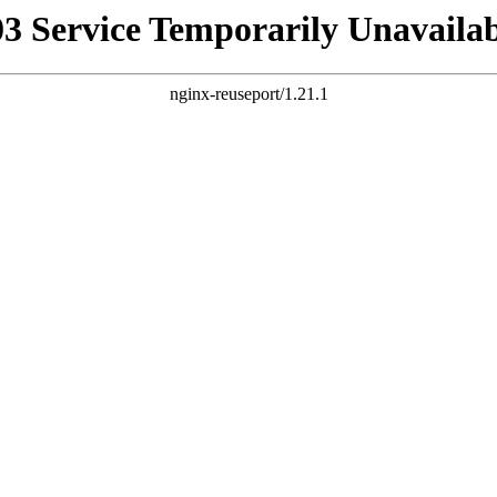
03 Service Temporarily Unavailab
nginx-reuseport/1.21.1